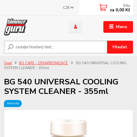
0
ks
CZK
za
0,00 Kč
Menu
Hledat
Úvod
BG CARE - DEKARBONIZACE
BG 540 UNIVERSAL COOLING
SYSTEM CLEANER - 355ml
BG 540 UNIVERSAL COOLING
SYSTEM CLEANER - 355ml
Novinka