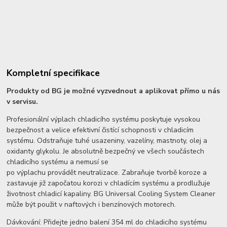
Kompletní specifikace
Produkty od BG je možné vyzvednout a aplikovat přímo u nás
v servisu.
Profesionální výplach chladicího systému poskytuje vysokou
bezpečnost a velice efektivní čistící schopnosti v chladicím
systému. Odstraňuje tuhé usazeniny, vazelíny, mastnoty, olej a
oxidanty glykolu. Je absolutně bezpečný ve všech součástech
chladicího systému a nemusí se
po výplachu provádět neutralizace. Zabraňuje tvorbě koroze a
zastavuje již započatou korozi v chladícím systému a prodlužuje
životnost chladicí kapaliny. BG Universal Cooling System Cleaner
může být použit v naftových i benzínových motorech.
Dávkování: Přidejte jedno balení 354 ml do chladicího systému