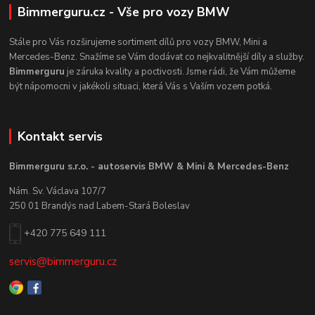
Bimmerguru.cz - Vše pro vozy BMW
Stále pro Vás rozširujeme sortiment dílů pro vozy BMW, Mini a
Mercedes-Benz. Snažíme se Vám dodávat co nejkvalitnější díly a služby.
Bimmerguru
je záruka kvality a poctivosti. Jsme rádi, že Vám můžeme
být nápomocni v jakékoli situaci, která Vás s Vaším vozem potká.
Kontakt servis
Bimmerguru s.r.o. - autoservis BMW & Mini & Mercedes-Benz
Nám. Sv. Václava 107/7
250 01 Brandýs nad Labem-Stará Boleslav
+420 775 649 111
servis@bimmerguru.cz