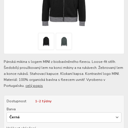
Pánská mikina s logem MINI z biobavlněného fleecu. Loose-fit střih.
Šedobílý proužkovaný lem na konci mikiny a na rukávech. Žebrovaný lem
a konce rukávů. Stahovací kapuce. Klokaní kapsa. Kontrastní logo MINI.
Materiál: 100% organická bavlna s fleecem uvnitř. Vyrobeno v
Portugalsku.
celý popis
Dostupnost
1-2 týdny
Barva