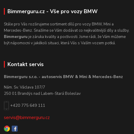
Bimmerguru.cz - Vše pro vozy BMW
Stále pro Vás rozširujeme sortiment dílů pro vozy BMW, Mini a
Mercedes-Benz. Snažíme se Vám dodávat co nejkvalitnější díly a služby.
Bimmerguru
je záruka kvality a poctivosti. Jsme rádi, že Vám můžeme
být nápomocni v jakékoli situaci, která Vás s Vaším vozem potká.
Kontakt servis
Bimmerguru s.r.o. - autoservis BMW & Mini & Mercedes-Benz
Nám. Sv. Václava 107/7
250 01 Brandýs nad Labem-Stará Boleslav
+420 775 649 111
servis@bimmerguru.cz