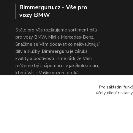
Bimmerguru.cz - Vše pro
vozy BMW
Stále pro Vás rozširujeme sortiment dílů
pro vozy BMW, Mini a Mercedes-Benz.
Snažíme se Vám dodávat co nejkvalitnější
díly a služby.
Bimmerguru
je záruka
kvality a poctivosti. Jsme rádi, že Vám
můžeme být nápomocni v jakékoli situaci,
která Vás s Vaším vozem potká.
Pro základní funk
účely cílení reklam