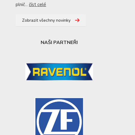
plnič...
číst celé
Zobrazit všechny novinky
NAŠI PARTNEŘI