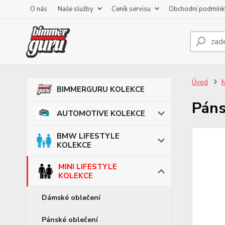
O nás
Naše služby
Ceník servisu
Obchodní podmínk
Úvod
M
BIMMERGURU KOLEKCE
Páns
AUTOMOTIVE KOLEKCE
BMW LIFESTYLE
KOLEKCE
MINI LIFESTYLE
KOLEKCE
Dámské oblečení
Pánské oblečení