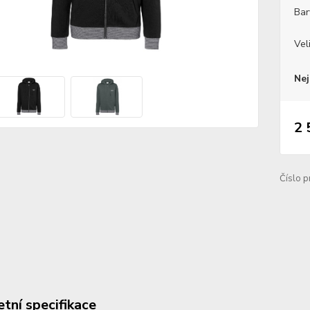
Bar
Vel
Nej
2 
Číslo p
tní specifikace