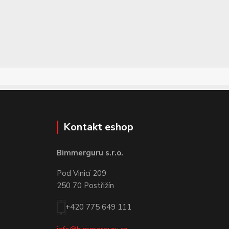
Kontakt eshop
Bimmerguru s.r.o.
Pod Vinicí 209
250 70 Postřižín
+420 775 649 111