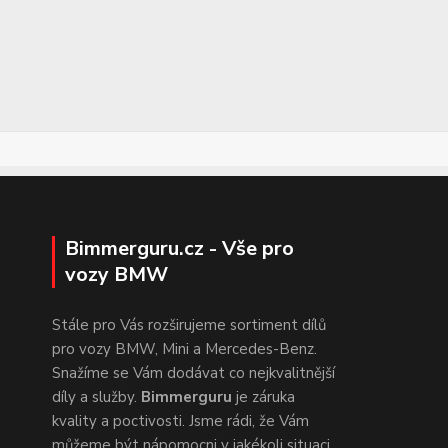
Bimmerguru.cz - Vše pro
vozy BMW
Stále pro Vás rozširujeme sortiment dílů
pro vozy BMW, Mini a Mercedes-Benz.
Snažíme se Vám dodávat co nejkvalitnější
díly a služby.
Bimmerguru
je záruka
kvality a poctivosti. Jsme rádi, že Vám
můžeme být nápomocni v jakékoli situaci,