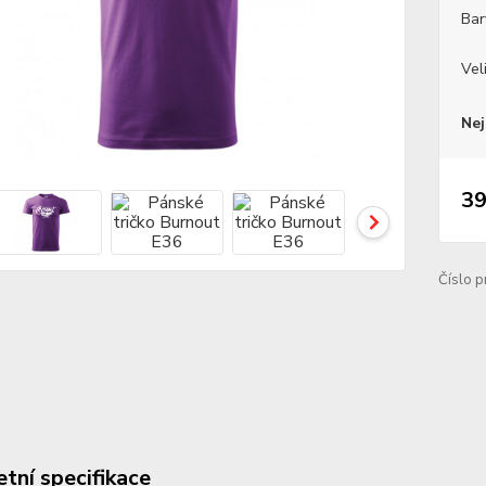
Bar
Vel
Nej
39
Číslo p
tní specifikace