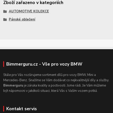
Zboží zařazeno v kategoriích
AUTOMOTIVE KOLEKCE
Pánské oblečení
Bimmerguru.cz - Vše pro vozy BMW
Stále pro Vás rozširujeme sortiment dílů pro vozy BMW, Mini a
Mercedes-Benz. Snažíme se Vám dodávat co nejkvalitnější díly a služby.
Bimmerguru
je záruka kvality a poctivosti. Jsme rádi, že Vám můžeme
být nápomocni v jakékoli situaci, která Vás s Vaším vozem potká.
Kontakt servis