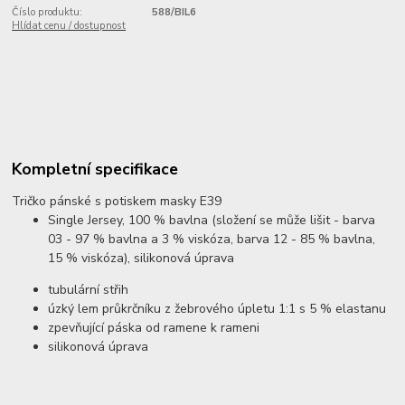
Číslo produktu:
588/BIL6
Hlídat cenu / dostupnost
Kompletní specifikace
Tričko pánské s potiskem masky E39
Single Jersey, 100 % bavlna (složení se může lišit - barva
03 - 97 % bavlna a 3 % viskóza, barva 12 - 85 % bavlna,
15 % viskóza), silikonová úprava
tubulární střih
úzký lem průkrčníku z žebrového úpletu 1:1 s 5 % elastanu
zpevňující páska od ramene k rameni
silikonová úprava