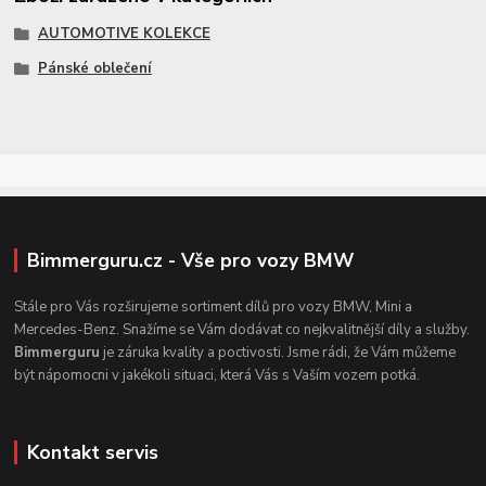
AUTOMOTIVE KOLEKCE
Pánské oblečení
Bimmerguru.cz - Vše pro vozy BMW
Stále pro Vás rozširujeme sortiment dílů pro vozy BMW, Mini a
Mercedes-Benz. Snažíme se Vám dodávat co nejkvalitnější díly a služby.
Bimmerguru
je záruka kvality a poctivosti. Jsme rádi, že Vám můžeme
být nápomocni v jakékoli situaci, která Vás s Vaším vozem potká.
Kontakt servis