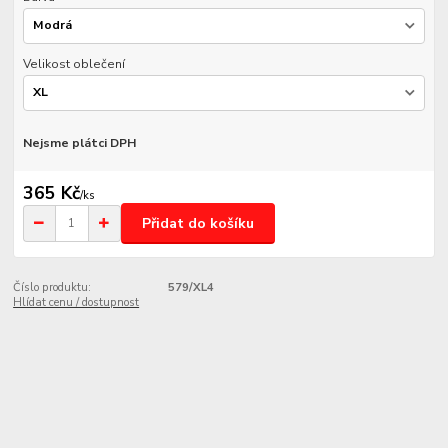
Velikost oblečení
Nejsme plátci DPH
365 Kč
/
ks
Přidat do košíku
Číslo produktu:
579/XL4
Hlídat cenu / dostupnost