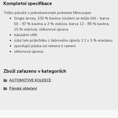
Kompletní specifikace
Tričko pánské s jednobarevným potiskem Minicooper
Single Jersey, 100 % bavlna (složení se může lišit - barva
03 - 97 % bavlna a 3 % viskóza, barva 12 - 85 % bavlna,
15 % viskóza), silikonová úprava
tubulární střih
úzký lem průkrčníku z žebrového úpletu 1:1 s 5 % elastanu
zpevňující páska od ramene k rameni
silikonová úprava
Zboží zařazeno v kategoriích
AUTOMOTIVE KOLEKCE
Pánské oblečení