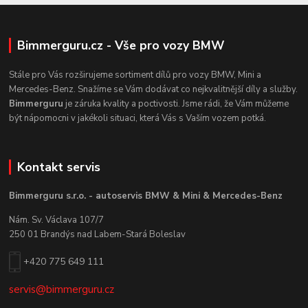
Bimmerguru.cz - Vše pro vozy BMW
Stále pro Vás rozširujeme sortiment dílů pro vozy BMW, Mini a
Mercedes-Benz. Snažíme se Vám dodávat co nejkvalitnější díly a služby.
Bimmerguru
je záruka kvality a poctivosti. Jsme rádi, že Vám můžeme
být nápomocni v jakékoli situaci, která Vás s Vaším vozem potká.
Kontakt servis
Bimmerguru s.r.o. - autoservis BMW & Mini & Mercedes-Benz
Nám. Sv. Václava 107/7
250 01 Brandýs nad Labem-Stará Boleslav
+420 775 649 111
servis@bimmerguru.cz