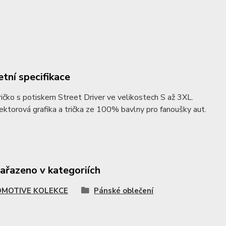
tní specifikace
ičko s potiskem Street Driver ve velikostech S až 3XL.
vektorová grafika a trička ze 100% bavlny pro fanoušky aut.
zařazeno v kategoriích
MOTIVE KOLEKCE
Pánské oblečení