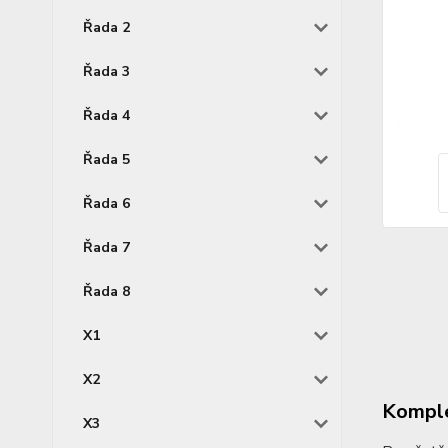
Řada 2
Řada 3
Řada 4
Řada 5
Řada 6
Řada 7
Řada 8
X1
X2
Komple
X3