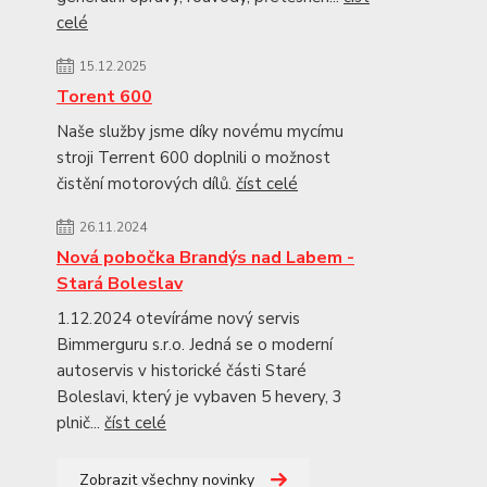
celé
15.12.2025
Torent 600
Naše služby jsme díky novému mycímu
stroji Terrent 600 doplnili o možnost
čistění motorových dílů.
číst celé
26.11.2024
Nová pobočka Brandýs nad Labem -
Stará Boleslav
1.12.2024 otevíráme nový servis
Bimmerguru s.r.o. Jedná se o moderní
autoservis v historické části Staré
Boleslavi, který je vybaven 5 hevery, 3
plnič...
číst celé
Zobrazit všechny novinky