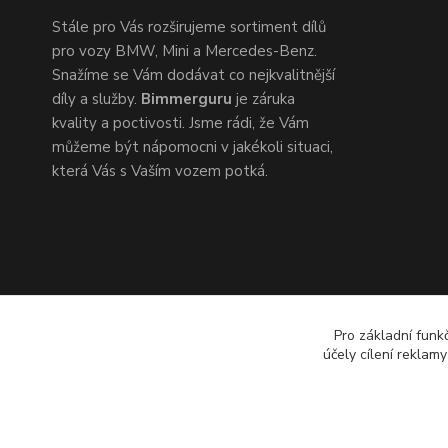
Stále pro Vás rozširujeme sortiment dílů
pro vozy BMW, Mini a Mercedes-Benz.
Snažíme se Vám dodávat co nejkvalitnější
díly a služby.
Bimmerguru
je záruka
kvality a poctivosti. Jsme rádi, že Vám
můžeme být nápomocni v jakékoli situaci,
která Vás s Vaším vozem potká.
Pro základní funk
účely cílení reklam