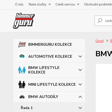
O nás
Naše služby
Ceník servisu
Obchodní podmínk
Úvod
BIMMERGURU KOLEKCE
BMW 
AUTOMOTIVE KOLEKCE
BMW LIFESTYLE
KOLEKCE
MINI LIFESTYLE KOLEKCE
BMW AUTODÍLY
Řada 1