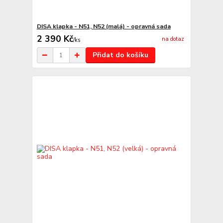
DISA klapka - N51, N52 (malá) - opravná sada
2 390 Kč
na dotaz
/
ks
Přidat do košíku