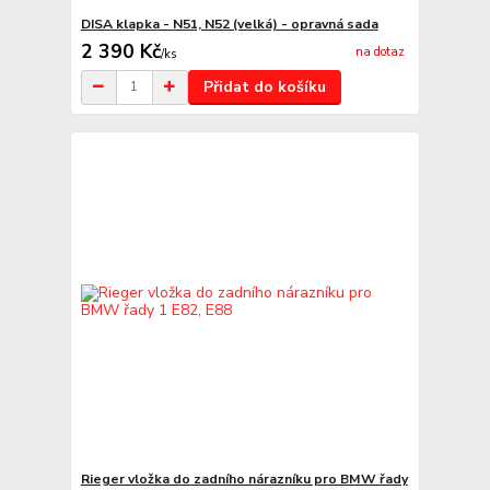
DISA klapka - N51, N52 (velká) - opravná sada
2 390 Kč
na dotaz
/
ks
Přidat do košíku
Rieger vložka do zadního nárazníku pro BMW řady