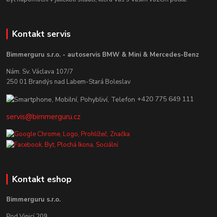
Kontakt servis
Bimmerguru s.r.o. - autoservis BMW & Mini & Mercedes-Benz
Nám. Sv. Václava 107/7
250 01 Brandýs nad Labem-Stará Boleslav
+420 775 649 111
servis@bimmerguru.cz
Kontakt eshop
Bimmerguru s.r.o.
Pod Vinicí 209