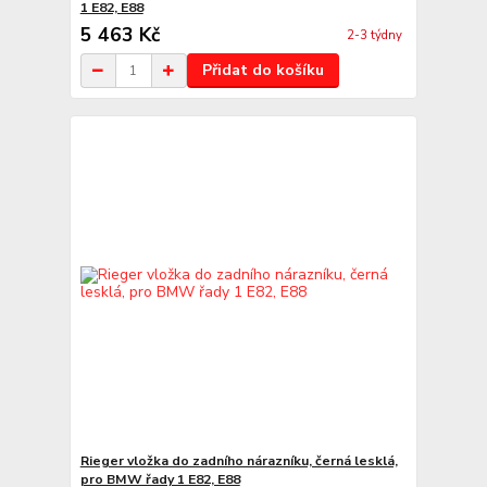
1 E82, E88
5 463 Kč
2-3 týdny
Přidat do košíku
Rieger vložka do zadního nárazníku, černá lesklá,
pro BMW řady 1 E82, E88