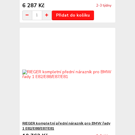
6 287 Kč
2-3 týdny
Přidat do košíku
RIEGER kompletní přední nárazník pro BMW řady
1 E82/E88/E87/E81