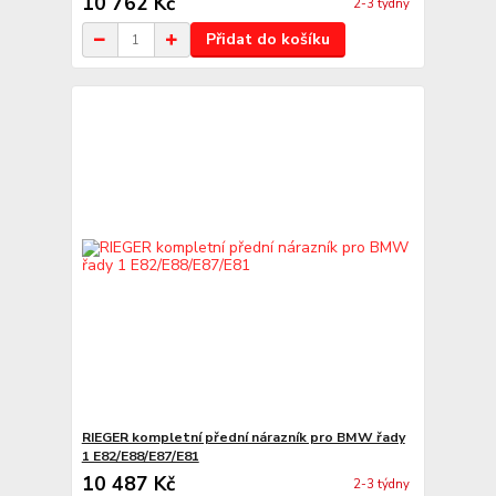
10 762 Kč
2-3 týdny
Přidat do košíku
RIEGER kompletní přední nárazník pro BMW řady
1 E82/E88/E87/E81
10 487 Kč
2-3 týdny