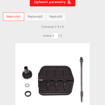
Upřesnit parametry
Nejnovější
Nejlevnější
Nejdražší
Zobrazuji 1-9 z 9
strana
z 1