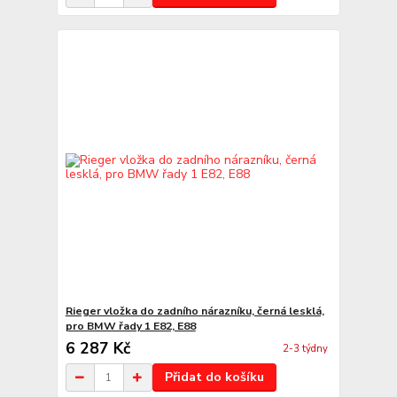
Rieger vložka do zadního nárazníku, černá lesklá,
pro BMW řady 1 E82, E88
6 287 Kč
2-3 týdny
Přidat do košíku