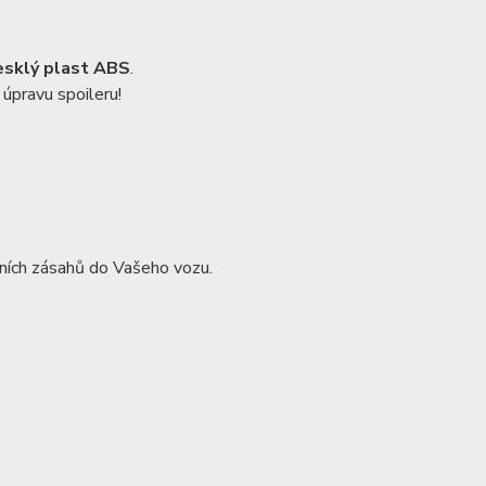
esklý plast ABS
.
úpravu spoileru!
ních zásahů do Vašeho vozu.