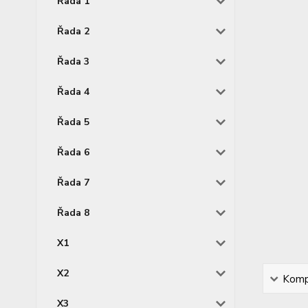
Řada 1
Řada 2
Řada 3
Řada 4
Řada 5
Řada 6
Řada 7
Řada 8
X1
X2
Kompl
X3