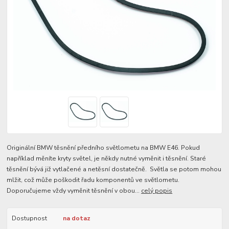
Originální BMW těsnění předního světlometu na BMW E46. Pokud
například měníte kryty světel, je někdy nutné vyměnit i těsnění. Staré
těsnění bývá již vytlačené a netěsní dostatečně. Světla se potom mohou
mlžit, což může poškodit řadu komponentů ve světlometu.
Doporučujeme vždy vyměnit těsnění v obou...
celý popis
Dostupnost
na dotaz