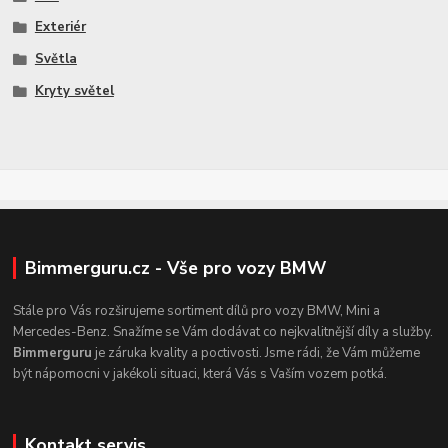
Exteriér
Světla
Kryty světel
Bimmerguru.cz - Vše pro vozy BMW
Stále pro Vás rozširujeme sortiment dílů pro vozy BMW, Mini a
Mercedes-Benz. Snažíme se Vám dodávat co nejkvalitnější díly a služby.
Bimmerguru
je záruka kvality a poctivosti. Jsme rádi, že Vám můžeme
být nápomocni v jakékoli situaci, která Vás s Vaším vozem potká.
Kontakt servis