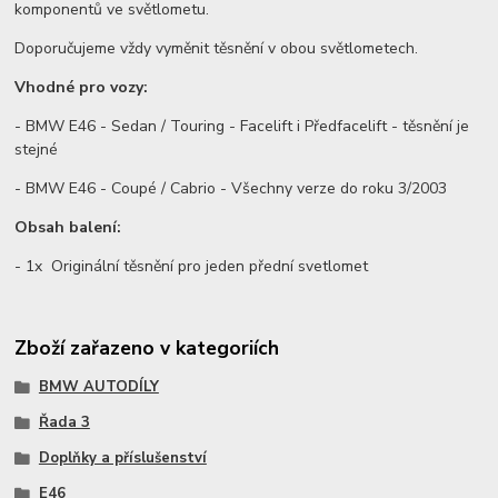
komponentů ve světlometu.
Doporučujeme vždy vyměnit těsnění v obou světlometech.
Vhodné pro vozy:
- BMW E46 - Sedan / Touring - Facelift i Předfacelift - těsnění je
stejné
- BMW E46 - Coupé / Cabrio - Všechny verze do roku 3/2003
Obsah balení:
- 1x Originální těsnění pro jeden přední svetlomet
Zboží zařazeno v kategoriích
BMW AUTODÍLY
Řada 3
Doplňky a příslušenství
E46