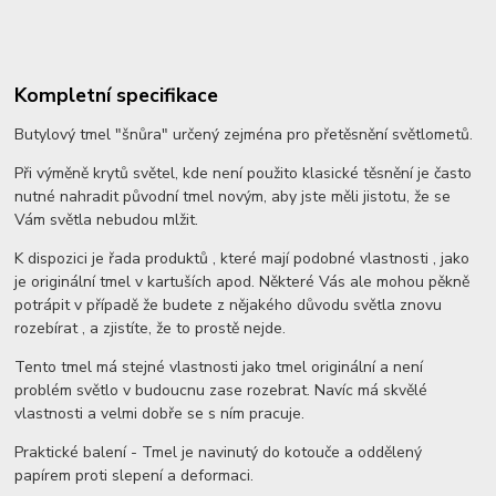
Kompletní specifikace
Butylový tmel "šnůra" určený zejména pro přetěsnění světlometů.
Při výměně krytů světel, kde není použito klasické těsnění je často
nutné nahradit původní tmel novým, aby jste měli jistotu, že se
Vám světla nebudou mlžit.
K dispozici je řada produktů , které mají podobné vlastnosti , jako
je originální tmel v kartuších apod. Některé Vás ale mohou pěkně
potrápit v případě že budete z nějakého důvodu světla znovu
rozebírat , a zjistíte, že to prostě nejde.
Tento tmel má stejné vlastnosti jako tmel originální a není
problém světlo v budoucnu zase rozebrat. Navíc má skvělé
vlastnosti a velmi dobře se s ním pracuje.
Praktické balení - Tmel je navinutý do kotouče a oddělený
papírem proti slepení a deformaci.