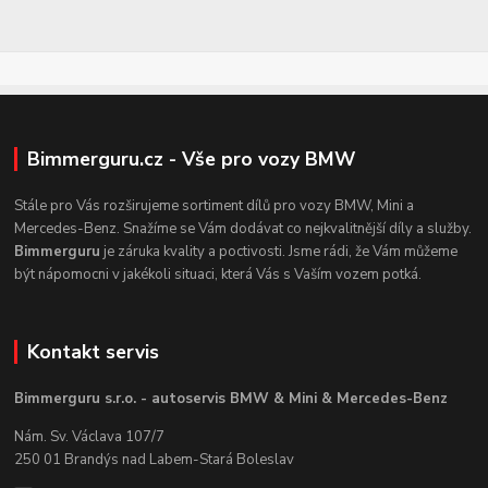
Bimmerguru.cz - Vše pro vozy BMW
Stále pro Vás rozširujeme sortiment dílů pro vozy BMW, Mini a
Mercedes-Benz. Snažíme se Vám dodávat co nejkvalitnější díly a služby.
Bimmerguru
je záruka kvality a poctivosti. Jsme rádi, že Vám můžeme
být nápomocni v jakékoli situaci, která Vás s Vaším vozem potká.
Kontakt servis
Bimmerguru s.r.o. - autoservis BMW & Mini & Mercedes-Benz
Nám. Sv. Václava 107/7
250 01 Brandýs nad Labem-Stará Boleslav